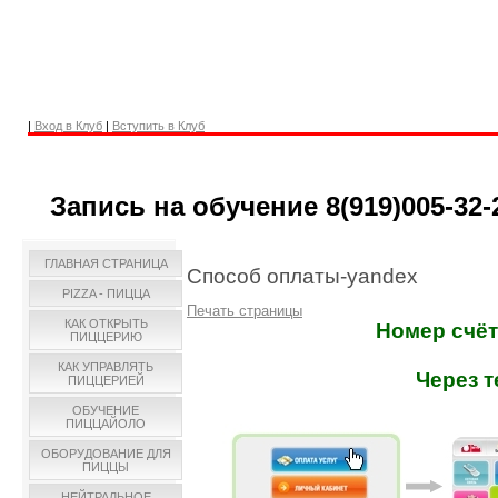
|
Вход в Клуб
|
Вступить в Клуб
Запись на обучение 8(919)005-32-
ГЛАВНАЯ СТРАНИЦА
Способ оплаты-yandex
PIZZA - ПИЦЦА
Печать страницы
КАК ОТКРЫТЬ
Номер счёт
ПИЦЦЕРИЮ
КАК УПРАВЛЯТЬ
Через 
ПИЦЦЕРИЕЙ
ОБУЧЕНИЕ
ПИЦЦАЙОЛО
ОБОРУДОВАНИЕ ДЛЯ
ПИЦЦЫ
НЕЙТРАЛЬНОЕ