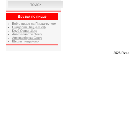
ПОИСК
Друзья по пицце
Всё о пицце на Пицца-ру-ком
Пиццерия Пицца-Шеф
Клуб Суши-Шеф
Автозапчасти Geely
Авторазборка Geely
Школа пиццайоло
2026 Pizza 