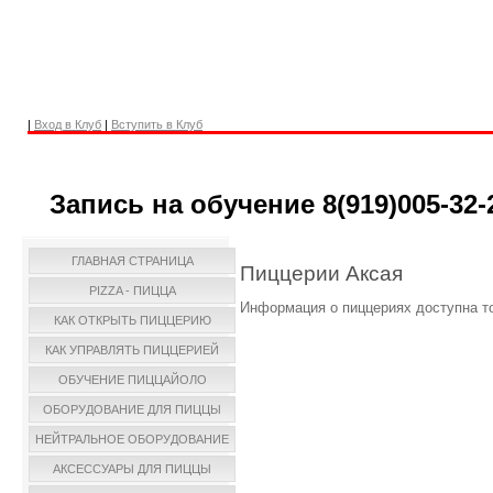
|
Вход в Клуб
|
Вступить в Клуб
Запись на обучение 8(919)005-32-
ГЛАВНАЯ СТРАНИЦА
Пиццерии Аксая
PIZZA - ПИЦЦА
Информация о пиццериях доступна т
КАК ОТКРЫТЬ ПИЦЦЕРИЮ
КАК УПРАВЛЯТЬ ПИЦЦЕРИЕЙ
ОБУЧЕНИЕ ПИЦЦАЙОЛО
ОБОРУДОВАНИЕ ДЛЯ ПИЦЦЫ
НЕЙТРАЛЬНОЕ ОБОРУДОВАНИЕ
АКСЕССУАРЫ ДЛЯ ПИЦЦЫ