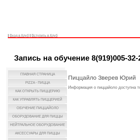
|
Вход в Клуб
|
Вступить в Клуб
Запись на обучение 8(919)005-32-
ГЛАВНАЯ СТРАНИЦА
Пиццайло Зверев Юрий
PIZZA - ПИЦЦА
Информация о пиццайоло доступна т
КАК ОТКРЫТЬ ПИЦЦЕРИЮ
КАК УПРАВЛЯТЬ ПИЦЦЕРИЕЙ
ОБУЧЕНИЕ ПИЦЦАЙОЛО
ОБОРУДОВАНИЕ ДЛЯ ПИЦЦЫ
НЕЙТРАЛЬНОЕ ОБОРУДОВАНИЕ
АКСЕССУАРЫ ДЛЯ ПИЦЦЫ