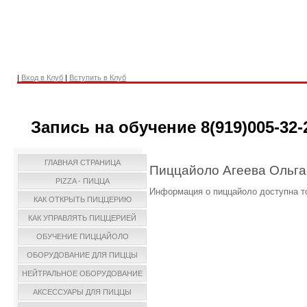
|
Вход в Клуб
|
Вступить в Клуб
Запись на обучение 8(919)005-32-
ГЛАВНАЯ СТРАНИЦА
Пиццайоло Агеева Ольга
PIZZA - ПИЦЦА
Информация о пиццайоло доступна т
КАК ОТКРЫТЬ ПИЦЦЕРИЮ
КАК УПРАВЛЯТЬ ПИЦЦЕРИЕЙ
ОБУЧЕНИЕ ПИЦЦАЙОЛО
ОБОРУДОВАНИЕ ДЛЯ ПИЦЦЫ
НЕЙТРАЛЬНОЕ ОБОРУДОВАНИЕ
АКСЕССУАРЫ ДЛЯ ПИЦЦЫ